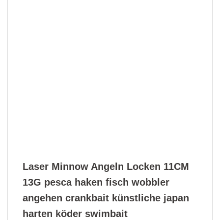
Laser Minnow Angeln Locken 11CM
13G pesca haken fisch wobbler
angehen crankbait künstliche japan
harten köder swimbait