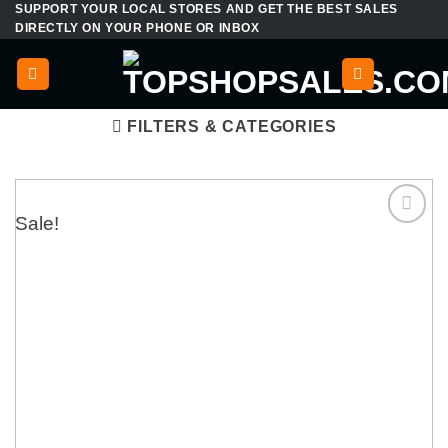
SUPPORT YOUR LOCAL STORES AND GET THE BEST SALES
Skip
DIRECTLY ON YOUR PHONE OR INBOX
to
content
FILTERS & CATEGORIES
Sale!
Add to
wishlist