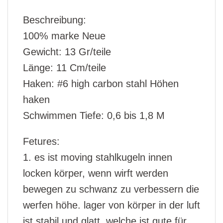
Beschreibung:
100% marke Neue
Gewicht: 13 Gr/teile
Länge: 11 Cm/teile
Haken: #6 high carbon stahl Höhen
haken
Schwimmen Tiefe: 0,6 bis 1,8 M
Fetures:
1. es ist moving stahlkugeln innen
locken körper, wenn wirft werden
bewegen zu schwanz zu verbessern die
werfen höhe. lager von körper in der luft
ist stabil und glatt, welche ist gute für