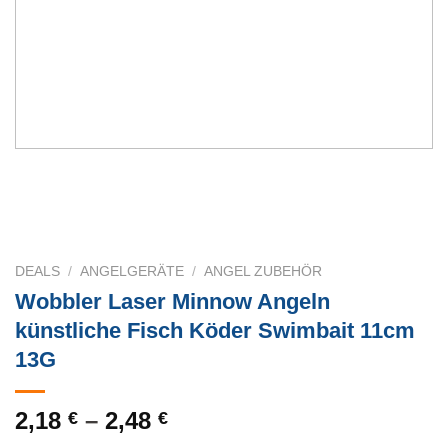
DEALS
/
ANGELGERÄTE
/
ANGEL ZUBEHÖR
Wobbler Laser Minnow Angeln
künstliche Fisch Köder Swimbait 11cm
13G
2,18
–
2,48
€
€