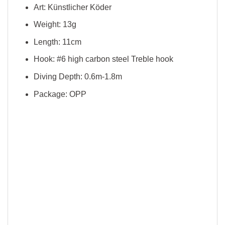
Art:
Künstlicher Köder
Weight:
13g
Length:
11cm
Hook:
#6 high carbon steel Treble hook
Diving Depth:
0.6m-1.8m
Package:
OPP