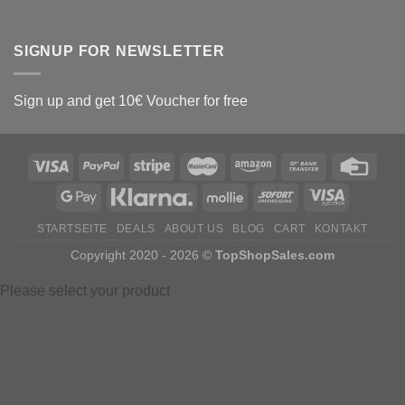
SIGNUP FOR NEWSLETTER
Sign up and get 10€ Voucher for free
STARTSEITE
DEALS
ABOUT US
BLOG
CART
KONTAKT
Copyright 2020 - 2026 ©
TopShopSales.com
Please select your product