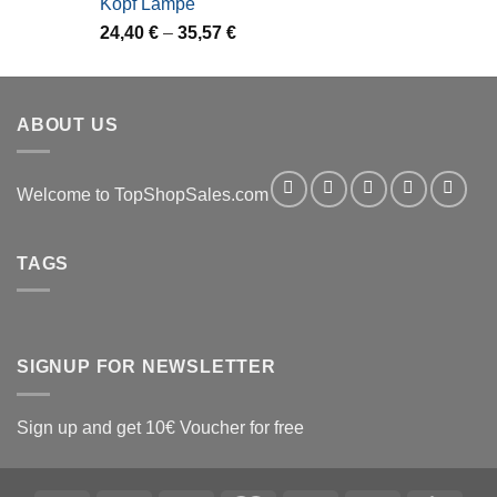
Kopf Lampe
24,40
€
–
35,57
€
ABOUT US
Welcome to TopShopSales.com
TAGS
SIGNUP FOR NEWSLETTER
Sign up and get 10€ Voucher for free