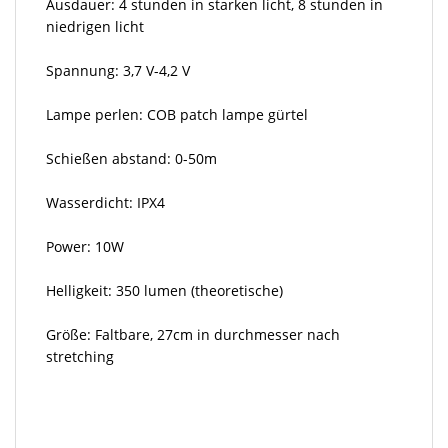
Ausdauer: 4 stunden in starken licht, 8 stunden in
niedrigen licht
Spannung: 3,7 V-4,2 V
Lampe perlen: COB patch lampe gürtel
Schießen abstand: 0-50m
Wasserdicht: IPX4
Power: 10W
Helligkeit: 350 lumen (theoretische)
Größe: Faltbare, 27cm in durchmesser nach
stretching