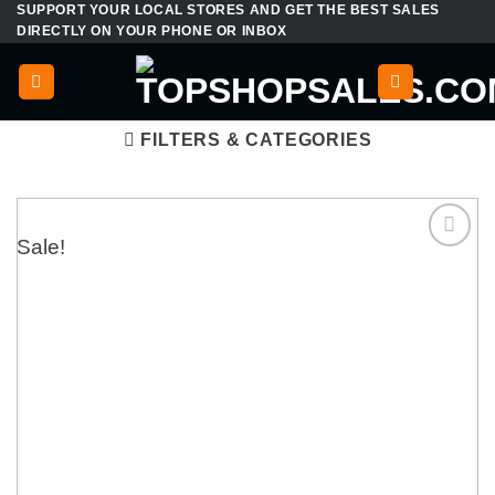
SUPPORT YOUR LOCAL STORES AND GET THE BEST SALES
Skip
DIRECTLY ON YOUR PHONE OR INBOX
to
content
FILTERS & CATEGORIES
Sale!
Add to
wishlist