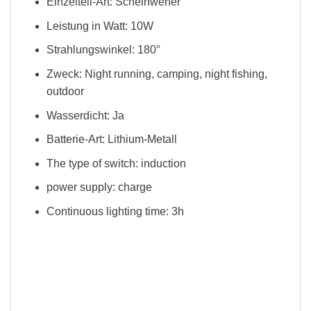
Einzelteil-Art:
Scheinwerfer
Leistung in Watt:
10W
Strahlungswinkel:
180°
Zweck:
Night running, camping, night fishing,
outdoor
Wasserdicht:
Ja
Batterie-Art:
Lithium-Metall
The type of switch:
induction
power supply:
charge
Continuous lighting time:
3h